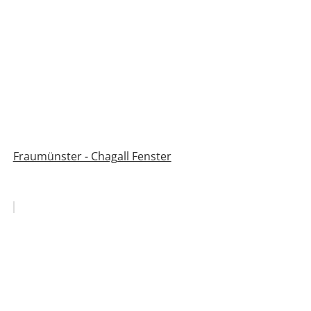
Fraumünster - Chagall Fenster