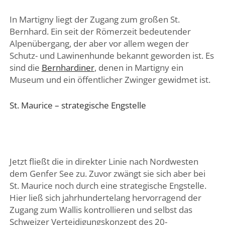
In Martigny liegt der Zugang zum großen St.
Bernhard. Ein seit der Römerzeit bedeutender
Alpenübergang, der aber vor allem wegen der
Schutz- und Lawinenhunde bekannt geworden ist. Es
sind die
Bernhardiner
, denen in Martigny ein
Museum und ein öffentlicher Zwinger gewidmet ist.
St. Maurice – strategische Engstelle
Jetzt fließt die in direkter Linie nach Nordwesten
dem Genfer See zu. Zuvor zwängt sie sich aber bei
St. Maurice noch durch eine strategische Engstelle.
Hier ließ sich jahrhundertelang hervorragend der
Zugang zum Wallis kontrollieren und selbst das
Schweizer Verteidigungskonzept des 20-