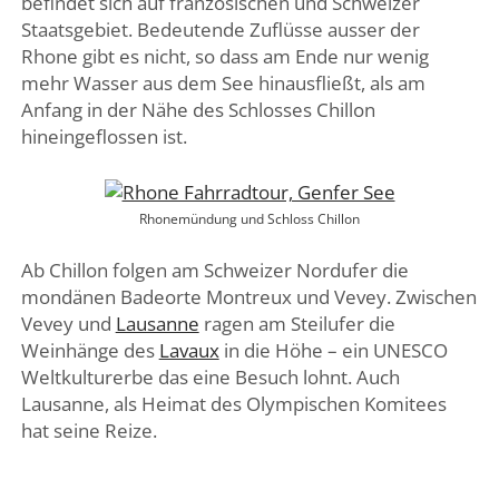
befindet sich auf französischen und Schweizer
Staatsgebiet. Bedeutende Zuflüsse ausser der
Rhone gibt es nicht, so dass am Ende nur wenig
mehr Wasser aus dem See hinausfließt, als am
Anfang in der Nähe des Schlosses Chillon
hineingeflossen ist.
Rhonemündung und Schloss Chillon
Ab Chillon folgen am Schweizer Nordufer die
mondänen Badeorte Montreux und Vevey. Zwischen
Vevey und
Lausanne
ragen am Steilufer die
Weinhänge des
Lavaux
in die Höhe – ein UNESCO
Weltkulturerbe das eine Besuch lohnt. Auch
Lausanne, als Heimat des Olympischen Komitees
hat seine Reize.