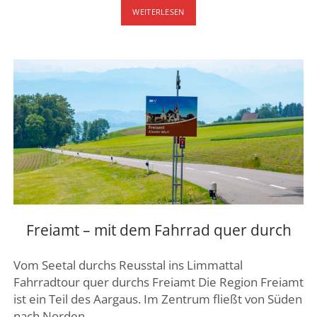
LANGENTHAL
WEITERLESEN
–
LANGETE
Freiamt – mit dem Fahrrad quer durch
Vom Seetal durchs Reusstal ins Limmattal
Fahrradtour quer durchs Freiamt Die Region Freiamt
ist ein Teil des Aargaus. Im Zentrum fließt von Süden
nach Norden…