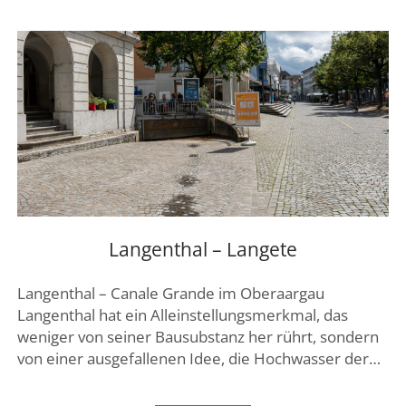
–
KUNSTKLOSTER
IM
LUZERNER
HINTERLAND
Langenthal – Langete
Langenthal – Canale Grande im Oberaargau
Langenthal hat ein Alleinstellungsmerkmal, das
weniger von seiner Bausubstanz her rührt, sondern
von einer ausgefallenen Idee, die Hochwasser der…