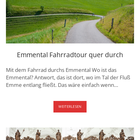
Emmental Fahrradtour quer durch
Mit dem Fahrrad durchs Emmental Wo ist das
Emmental? Antwort, das ist dort, wo im Tal der Fluß
Emme entlang fließt. Das wäre einfach wenn…
EMMENTAL
WEITERLESEN
FAHRRADTOUR
QUER
DURCH