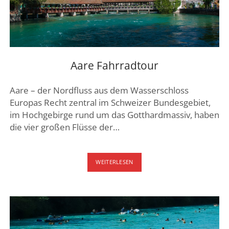
Aare Fahrradtour
Aare – der Nordfluss aus dem Wasserschloss
Europas Recht zentral im Schweizer Bundesgebiet,
im Hochgebirge rund um das Gotthardmassiv, haben
die vier großen Flüsse der…
AARE
WEITERLESEN
FAHRRADTOUR