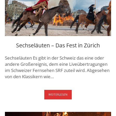
Sechseläuten – Das Fest in Zürich
Sechseläuten Es gibt in der Schweiz das eine oder
andere Großereignis, dem eine Liveübertragungen
im Schweizer Fernsehen SRF zuteil wird. Abgesehen
von den Klassikern wie…
SECHSELÄUTEN
WEITERLESEN
–
DAS
FEST
IN