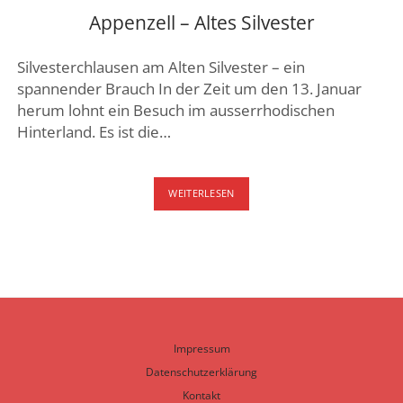
Appenzell – Altes Silvester
Silvesterchlausen am Alten Silvester – ein
spannender Brauch In der Zeit um den 13. Januar
herum lohnt ein Besuch im ausserrhodischen
Hinterland. Es ist die…
APPENZELL
WEITERLESEN
–
ALTES
SILVESTER
Impressum
Datenschutzerklärung
Kontakt