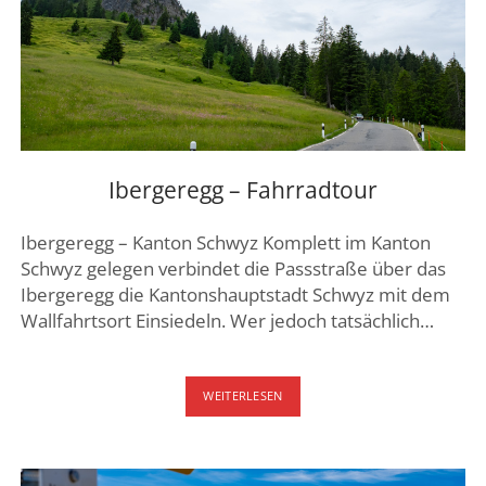
Ibergeregg – Fahrradtour
Ibergeregg – Kanton Schwyz Komplett im Kanton
Schwyz gelegen verbindet die Passstraße über das
Ibergeregg die Kantonshauptstadt Schwyz mit dem
Wallfahrtsort Einsiedeln. Wer jedoch tatsächlich…
IBERGEREGG
WEITERLESEN
–
FAHRRADTOUR