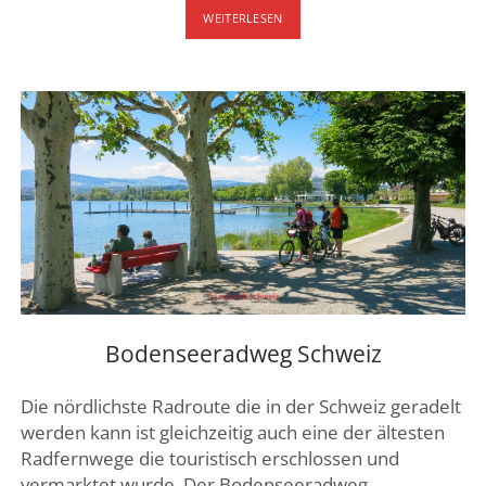
STIFTSBIBLIOTHEK
WEITERLESEN
ST-
GALLEN
–
WELTKULTURERBE
Bodenseeradweg Schweiz
Die nördlichste Radroute die in der Schweiz geradelt
werden kann ist gleichzeitig auch eine der ältesten
Radfernwege die touristisch erschlossen und
vermarktet wurde. Der Bodenseeradweg…