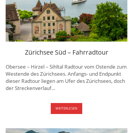
Zürichsee Süd – Fahrradtour
Obersee – Hirzel – Sihltal Radtour vom Ostende zum
Westende des Zürichsees. Anfangs- und Endpunkt
dieser Radtour liegen am Ufer des Zürichsees, doch
der Streckenverlauf…
ZÜRICHSEE
WEITERLESEN
SÜD
–
FAHRRADTOUR