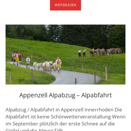
KARTAUSE
WEITERLESEN
ITTINGEN
Appenzell Alpabzug – Alpabfahrt
Alpabzug / Alpabfahrt in Appenzell Innerrhoden Die
Alpabfahrt ist keine Schönwetterveranstaltung Wenn
im September plötzlich der erste Schnee auf die
Gipfel und die Almen fällt,…