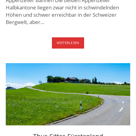
Appenzeller Bahnen Die beiden Appenzeller
Halbkantone liegen zwar nicht in schwindelnden
Höhen und schwer erreichbar in der Schweizer
Bergwelt, aber…
APPENZELLER
WEITERLESEN
BAHNSAFARI