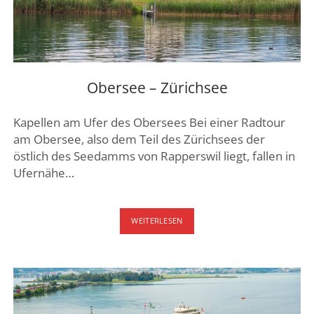
Obersee – Zürichsee
Kapellen am Ufer des Obersees Bei einer Radtour
am Obersee, also dem Teil des Zürichsees der
östlich des Seedamms von Rapperswil liegt, fallen in
Ufernähe…
OBERSEE
WEITERLESEN
–
ZÜRICHSEE