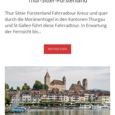
Thur-Sitter-Fürstenland
Thur Sitter Fürstenland Fahrradtour Kreuz und quer
durch die Moränenhügel in den Kantonen Thurgau
und St Gallen führt diese Fahrradtour. In Erwartung
der Fernsicht bis…
THUR-
WEITERLESEN
SITTER-
FÜRSTENLAND