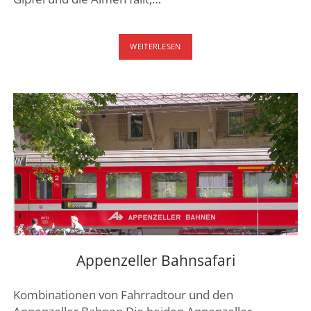
APPENZELL
WEITERLESEN
ALPABZUG
–
ALPABFAHRT
Appenzeller Bahnsafari
Kombinationen von Fahrradtour und den