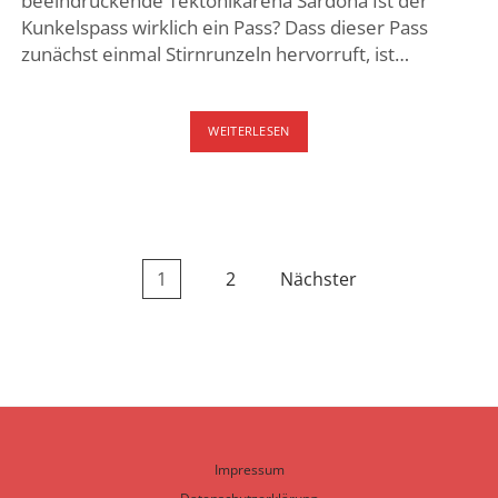
beeindruckende Tektonikarena Sardona Ist der
Kunkelspass wirklich ein Pass? Dass dieser Pass
zunächst einmal Stirnrunzeln hervorruft, ist…
KUNKELSPASS
WEITERLESEN
MIT
DEM
FAHRRAD
Seitennummerierung
1
2
Nächster
der
Beiträge
Impressum