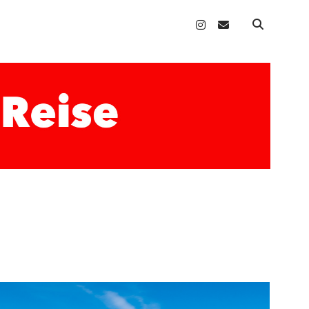
instagram
email