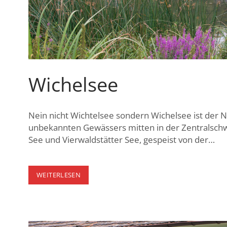
Wichelsee
Nein nicht Wichtelsee sondern Wichelsee ist der 
unbekannten Gewässers mitten in der Zentralschw
See und Vierwaldstätter See, gespeist von der…
WICHELSEE
WEITERLESEN