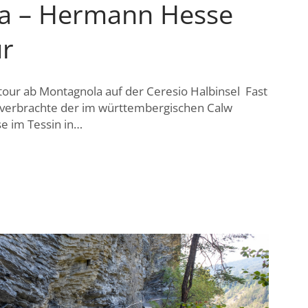
a – Hermann Hesse
r
ur ab Montagnola auf der Ceresio Halbinsel Fast
s verbrachte der im württembergischen Calw
 im Tessin in…
A
R