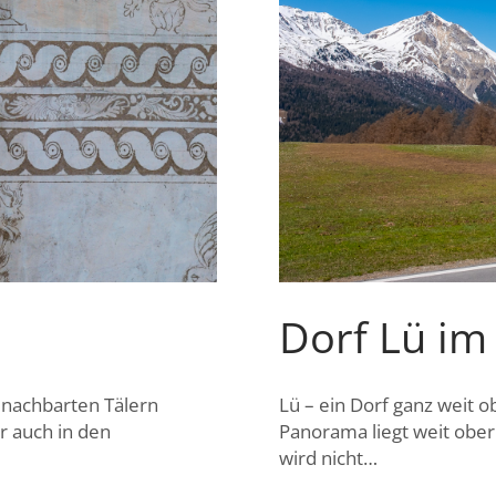
Dorf Lü im
benachbarten Tälern
Lü – ein Dorf ganz weit 
er auch in den
Panorama liegt weit obe
wird nicht…