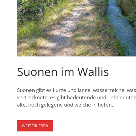
Suonen im Wallis
Suonen gibt es kurze und lange, wasserreiche, w
vertrocknete, es gibt bedeutende und unbedeuten
alte, hoch gelegene und welche in tiefen…
SUONEN
WEITERLESEN
IM