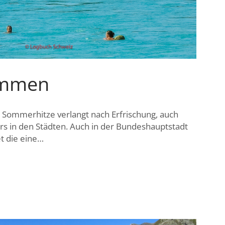
immen
ommerhitze verlangt nach Erfrischung, auch
s in den Städten. Auch in der Bundeshauptstadt
et die eine…
MEN