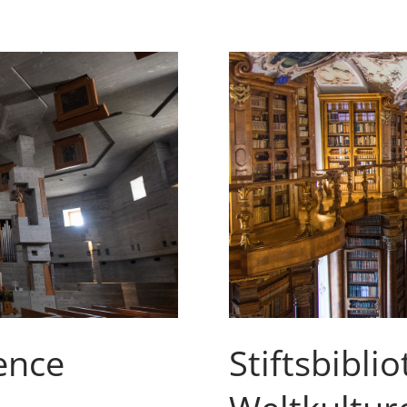
ence
Stiftsbibli