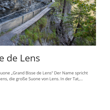
e de Lens
uone „Grand Bisse de Lens“ Der Name spricht
ens, die große Suone von Lens. In der Tat,…