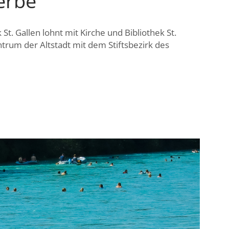
erbe
 St. Gallen lohnt mit Kirche und Bibliothek St.
trum der Altstadt mit dem Stiftsbezirk des
THEK
RBE