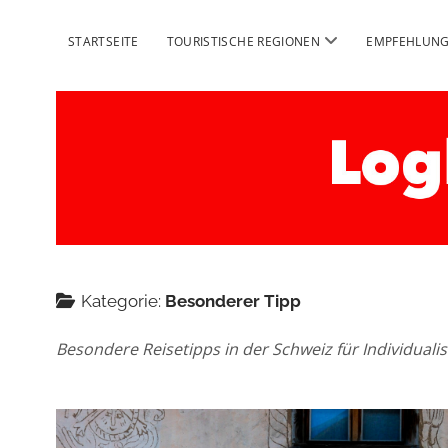
Menü
STARTSEITE
TOURISTISCHE REGIONEN
EMPFEHLUN
öffnen
Logbuch
Schweiz
Reise
Kategorie:
Besonderer Tipp
Besondere Reisetipps in der Schweiz für Individuali