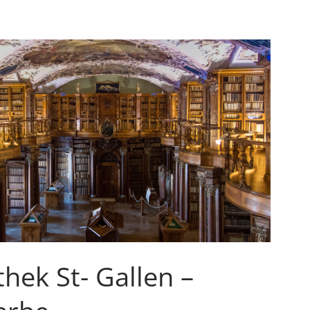
othek St- Gallen –