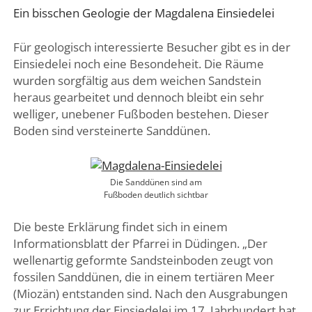
Ein bisschen Geologie der Magdalena Einsiedelei
Für geologisch interessierte Besucher gibt es in der
Einsiedelei noch eine Besondeheit. Die Räume
wurden sorgfältig aus dem weichen Sandstein
heraus gearbeitet und dennoch bleibt ein sehr
welliger, unebener Fußboden bestehen. Dieser
Boden sind versteinerte Sanddünen.
Die Sanddünen sind am
Fußboden deutlich sichtbar
Die beste Erklärung findet sich in einem
Informationsblatt der Pfarrei in Düdingen. „Der
wellenartig geformte Sandsteinboden zeugt von
fossilen Sanddünen, die in einem tertiären Meer
(Miozän) entstanden sind. Nach den Ausgrabungen
zur Errichtung der Einsiedelei im 17. Jahrhundert hat