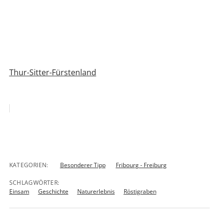
Thur-Sitter-Fürstenland
KATEGORIEN:
Besonderer Tipp
Fribourg - Freiburg
SCHLAGWÖRTER:
Einsam
Geschichte
Naturerlebnis
Röstigraben