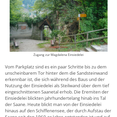
Zugang zur Magdalena Einsiedelei
Vom Parkplatz sind es ein paar Schritte bis zu dem
unscheinbarem Tor hinter dem die Sandsteinwand
erkennbar ist, die sich während des Baus und der
Nutzung der Einsiedelei als Steilwand über dem tief
eingeschnittenen Saanetal erhob. Die Eremiten der
Einsiedelei blickten jahrhundertelang hinab ins Tal
der Saane. Heute blickt man von der Einsiedelei
hinaus auf den Schiffenensee, der durch Aufstau der
Saane seit den 1960-er Jahre entstanden ist und auf