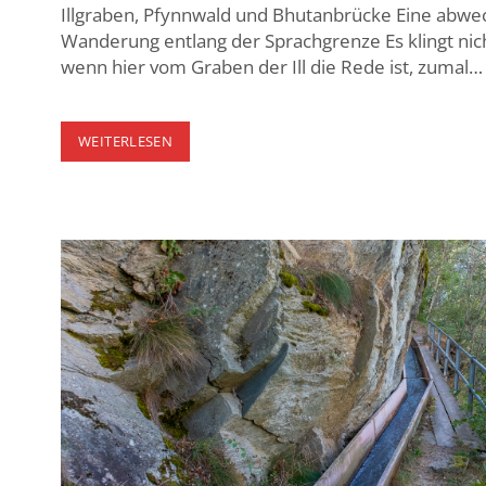
Illgraben, Pfynnwald und Bhutanbrücke Eine abwe
Wanderung entlang der Sprachgrenze Es klingt ni
wenn hier vom Graben der Ill die Rede ist, zumal…
ILLGRABEN
WEITERLESEN