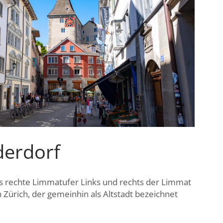
derdorf
as rechte Limmatufer Links und rechts der Limmat
on Zürich, der gemeinhin als Altstadt bezeichnet