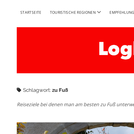
Menü
STARTSEITE
TOURISTISCHE REGIONEN
EMPFEHLUN
öffnen
Logbuch
Schweiz
Reise
Schlagwort:
zu Fuß
Reiseziele bei denen man am besten zu Fuß unterwe