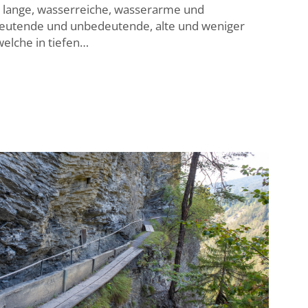
d lange, wasserreiche, wasserarme und
edeutende und unbedeutende, alte und weniger
welche in tiefen…