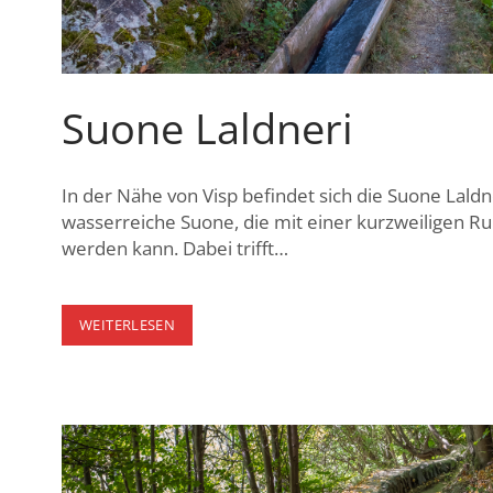
Suone Laldneri
In der Nähe von Visp befindet sich die Suone Laldner
wasserreiche Suone, die mit einer kurzweiligen 
werden kann. Dabei trifft…
SUONE
WEITERLESEN
LALDNERI