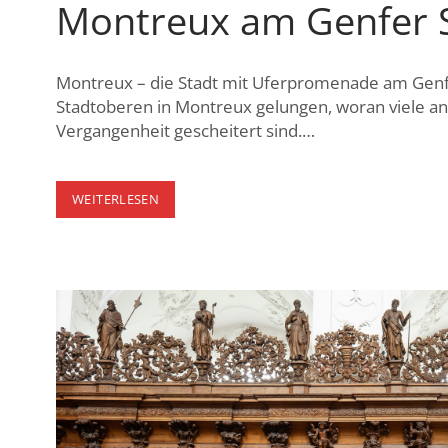
Montreux am Genfer 
Montreux – die Stadt mit Uferpromenade am Genf
Stadtoberen in Montreux gelungen, woran viele 
Vergangenheit gescheitert sind.…
MONTREUX
WEITERLESEN
AM
GENFER
SEE