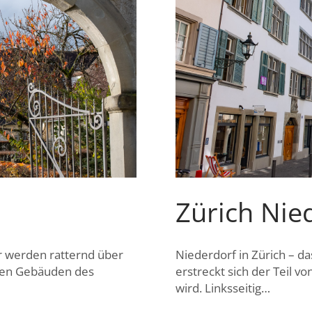
Zürich Nie
er werden ratternd über
Niederdorf in Zürich – d
den Gebäuden des
erstreckt sich der Teil v
wird. Linksseitig…