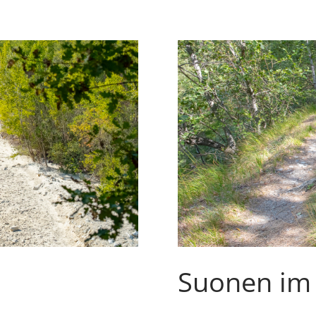
ZENTRUM
IM
SOTTOCENERI
Suonen im 