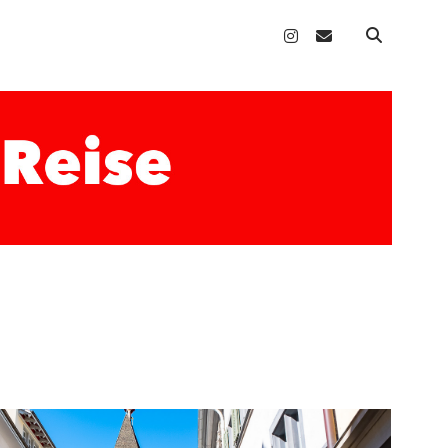
instagram
email