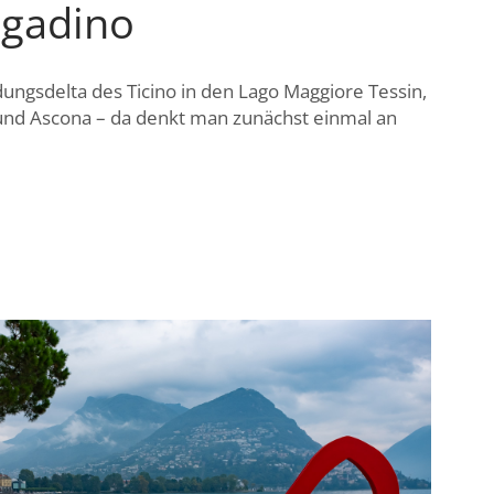
agadino
ungsdelta des Ticino in den Lago Maggiore Tessin,
und Ascona – da denkt man zunächst einmal an