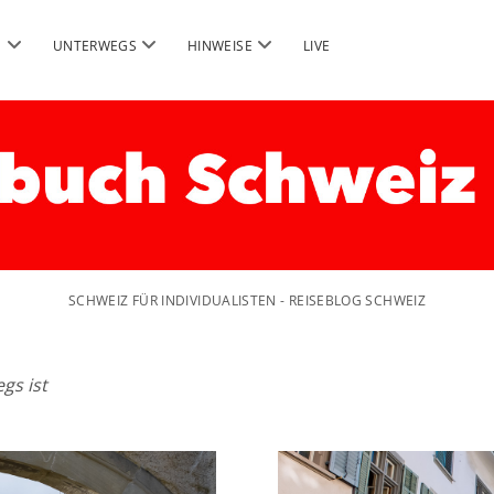
Menü
Menü
Menü
G
UNTERWEGS
HINWEISE
LIVE
öffnen
öffnen
öffnen
SCHWEIZ FÜR INDIVIDUALISTEN - REISEBLOG SCHWEIZ
gs ist