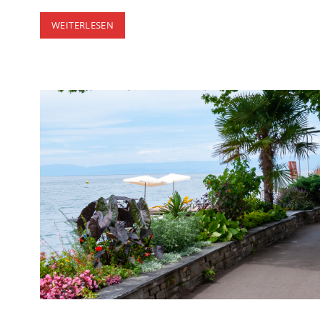
KARTAUSE
WEITERLESEN
ITTINGEN