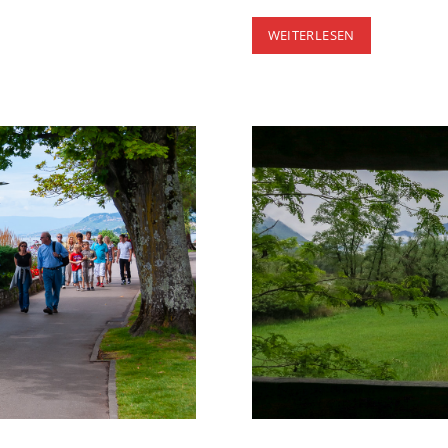
ZÜRICH
WEITERLESEN
NIEDERDORF