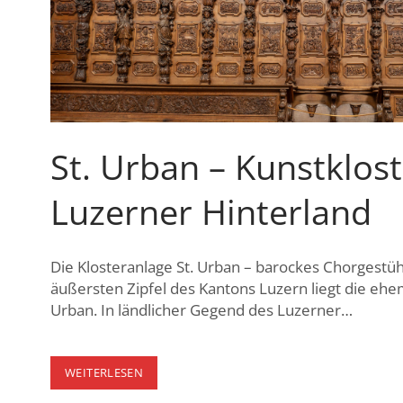
St. Urban – Kunstklos
Luzerner Hinterland
Die Klosteranlage St. Urban – barockes Chorgestüh
äußersten Zipfel des Kantons Luzern liegt die ehem
Urban. In ländlicher Gegend des Luzerner…
ST.
WEITERLESEN
URBAN