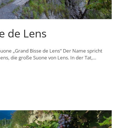
e de Lens
uone „Grand Bisse de Lens“ Der Name spricht
ens, die große Suone von Lens. In der Tat,…