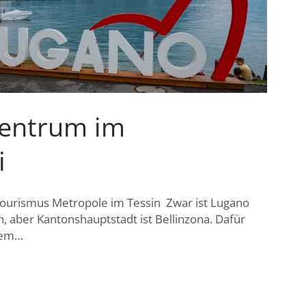
Zentrum im
i
Tourismus Metropole im Tessin Zwar ist Lugano
n, aber Kantonshauptstadt ist Bellinzona. Dafür
ktem…