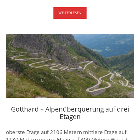
GOLDENPASS
WEITERLESEN
LINE
Gotthard – Alpenüberquerung auf drei
Etagen
oberste Etage auf 2106 Metern mittlere Etage auf
1130 Metern untere Etage auf 400 Metern Was ist