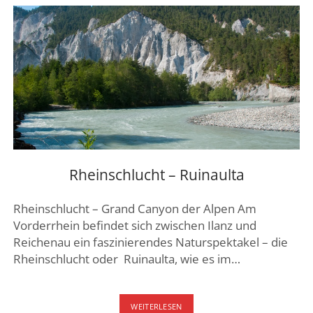
JURA
MIT
EINER
SPITZKEHRE
Rheinschlucht – Ruinaulta
Rheinschlucht – Grand Canyon der Alpen Am
Vorderrhein befindet sich zwischen Ilanz und
Reichenau ein faszinierendes Naturspektakel – die
Rheinschlucht oder Ruinaulta, wie es im…
RHEINSCHLUCHT
WEITERLESEN