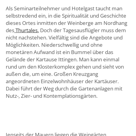
Als Seminarteilnehmer und Hotelgast taucht man
selbstredend ein, in die Spiritualität und Geschichte
dieses Ortes inmitten der Weinberge am Nordhang
des
Thurtales.
Doch der Tagesausflügler muss dem
nicht nachstehen. Vielfältig sind die Angebote und
Möglichkeiten. Niederschwellig und ohne
monetären Aufwand ist ein Bummel über das
Gelände der Kartause Ittingen. Man kann einmal
rund um den Klosterkomplex gehen und sieht von
außen die, um eine. Großen Kreuzgang
angeordneten Einzelwohnhäuser der Kartäuser.
Dabei führt der Weg durch die Gartenanlagen mit
Nutz-, Zier- und Kontemplationsgärten.
Jenseits der Mauern liegen die Weingärten,