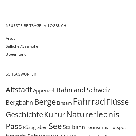
NEUESTE BEITRÄGE IM LOGBUCH
Arosa
Salhöhe / Saalhöhe
3 Seen Land
SCHLAGWÖRTER
Altstadt
Bahnland Schweiz
Appenzell
Fahrrad
Berge
Flüsse
Bergbahn
Einsam
Naturerlebnis
Geschichte
Kultur
See
Pass
Seilbahn
Röstigraben
Tourismus Hotspot