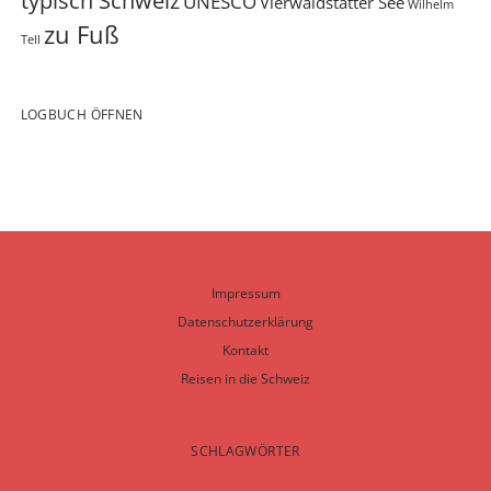
typisch Schweiz
UNESCO
Vierwaldstätter See
Wilhelm
zu Fuß
Tell
LOGBUCH ÖFFNEN
Impressum
Datenschutzerklärung
Kontakt
Reisen in die Schweiz
SCHLAGWÖRTER