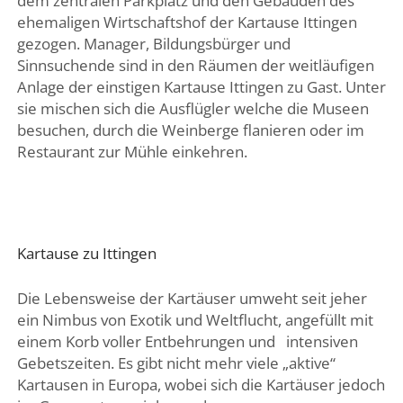
dem zentralen Parkplatz und den Gebäuden des
ehemaligen Wirtschaftshof der Kartause Ittingen
gezogen. Manager, Bildungsbürger und
Sinnsuchende sind in den Räumen der weitläufigen
Anlage der einstigen Kartause Ittingen zu Gast. Unter
sie mischen sich die Ausflügler welche die Museen
besuchen, durch die Weinberge flanieren oder im
Restaurant zur Mühle einkehren.
Kartause zu Ittingen
Die Lebensweise der Kartäuser umweht seit jeher
ein Nimbus von Exotik und Weltflucht, angefüllt mit
einem Korb voller Entbehrungen und intensiven
Gebetszeiten. Es gibt nicht mehr viele „aktive“
Kartausen in Europa, wobei sich die Kartäuser jedoch