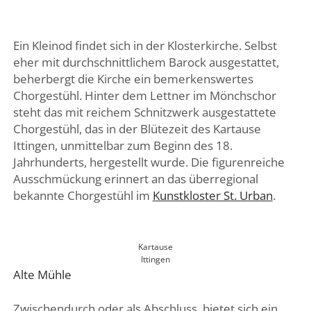
Ein Kleinod findet sich in der Klosterkirche. Selbst
eher mit durchschnittlichem Barock ausgestattet,
beherbergt die Kirche ein bemerkenswertes
Chorgestühl. Hinter dem Lettner im Mönchschor
steht das mit reichem Schnitzwerk ausgestattete
Chorgestühl, das in der Blütezeit des Kartause
Ittingen, unmittelbar zum Beginn des 18.
Jahrhunderts, hergestellt wurde. Die figurenreiche
Ausschmückung erinnert an das überregional
bekannte Chorgestühl im
Kunstkloster St. Urban
.
Kartause
Ittingen
Alte Mühle
Zwischendurch oder als Abschluss bietet sich ein