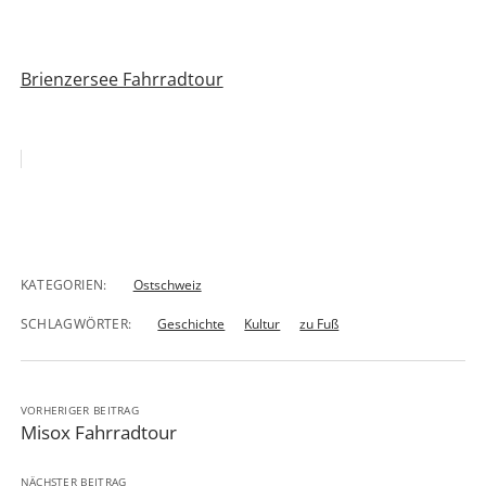
Brienzersee Fahrradtour
KATEGORIEN:
Ostschweiz
SCHLAGWÖRTER:
Geschichte
Kultur
zu Fuß
VORHERIGER BEITRAG
Misox Fahrradtour
NÄCHSTER BEITRAG