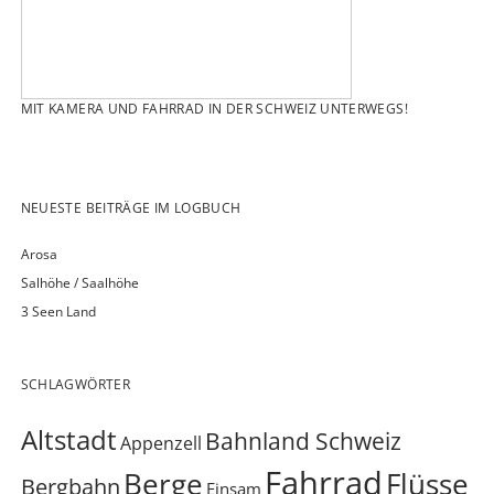
MIT KAMERA UND FAHRRAD IN DER SCHWEIZ UNTERWEGS!
NEUESTE BEITRÄGE IM LOGBUCH
Arosa
Salhöhe / Saalhöhe
3 Seen Land
SCHLAGWÖRTER
Altstadt
Bahnland Schweiz
Appenzell
Fahrrad
Berge
Flüsse
Bergbahn
Einsam