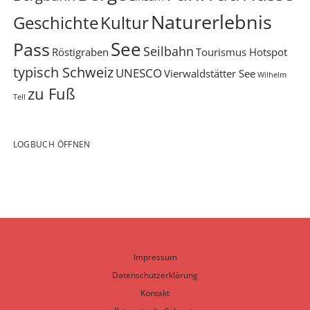
Naturerlebnis
Geschichte
Kultur
See
Pass
Seilbahn
Röstigraben
Tourismus Hotspot
typisch Schweiz
UNESCO
Vierwaldstätter See
Wilhelm
zu Fuß
Tell
LOGBUCH ÖFFNEN
Impressum
Datenschutzerklärung
Kontakt