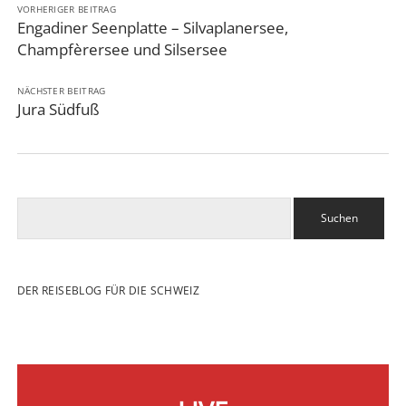
VORHERIGER BEITRAG
Engadiner Seenplatte – Silvaplanersee,
Champfèrersee und Silsersee
NÄCHSTER BEITRAG
Jura Südfuß
Suchen
DER REISEBLOG FÜR DIE SCHWEIZ