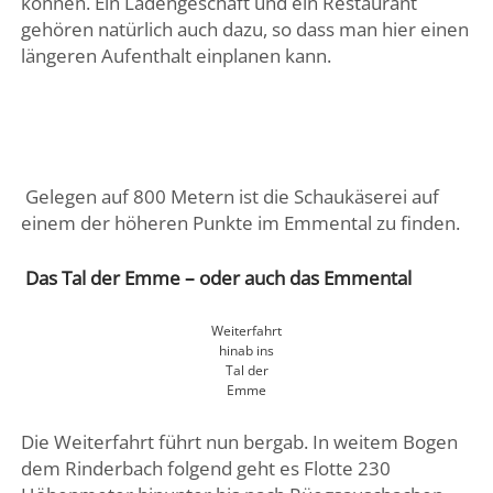
können. Ein Ladengeschäft und ein Restaurant
gehören natürlich auch dazu, so dass man hier einen
längeren Aufenthalt einplanen kann.
Gelegen auf 800 Metern ist die Schaukäserei auf
einem der höheren Punkte im Emmental zu finden.
Das Tal der Emme – oder auch das Emmental
Weiterfahrt
hinab ins
Tal der
Emme
Die Weiterfahrt führt nun bergab. In weitem Bogen
dem Rinderbach folgend geht es Flotte 230