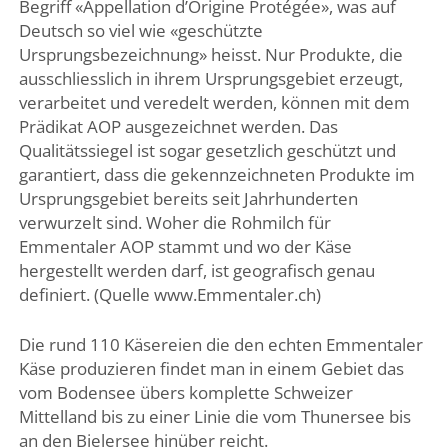
Begriff «Appellation d’Origine Protégée», was auf
Deutsch so viel wie «geschützte
Ursprungsbezeichnung» heisst. Nur Produkte, die
ausschliesslich in ihrem Ursprungsgebiet erzeugt,
verarbeitet und veredelt werden, können mit dem
Prädikat AOP ausgezeichnet werden. Das
Qualitätssiegel ist sogar gesetzlich geschützt und
garantiert, dass die gekennzeichneten Produkte im
Ursprungsgebiet bereits seit Jahrhunderten
verwurzelt sind. Woher die Rohmilch für
Emmentaler AOP stammt und wo der Käse
hergestellt werden darf, ist geografisch genau
definiert. (Quelle www.Emmentaler.ch)
Die rund 110 Käsereien die den echten Emmentaler
Käse produzieren findet man in einem Gebiet das
vom Bodensee übers komplette Schweizer
Mittelland bis zu einer Linie die vom Thunersee bis
an den Bielersee hinüber reicht.