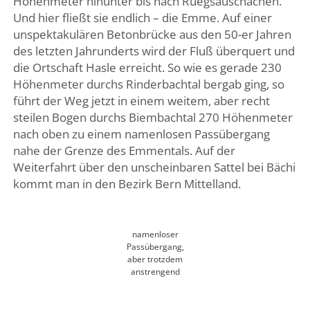
Höhenmeter hinunter bis nach Rüegsauschachen.
Und hier fließt sie endlich – die Emme. Auf einer
unspektakulären Betonbrücke aus den 50-er Jahren
des letzten Jahrunderts wird der Fluß überquert und
die Ortschaft Hasle erreicht. So wie es gerade 230
Höhenmeter durchs Rinderbachtal bergab ging, so
führt der Weg jetzt in einem weitem, aber recht
steilen Bogen durchs Biembachtal 270 Höhenmeter
nach oben zu einem namenlosen Passübergang
nahe der Grenze des Emmentals. Auf der
Weiterfahrt über den unscheinbaren Sattel bei Bächi
kommt man in den Bezirk Bern Mittelland.
namenloser
Passübergang,
aber trotzdem
anstrengend