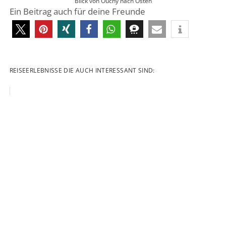
Blick von Ouchy nach Osten
Ein Beitrag auch für deine Freunde
REISEERLEBNISSE DIE AUCH INTERESSANT SIND: