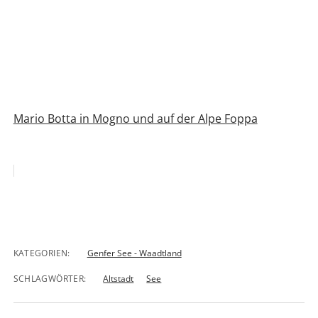
Mario Botta in Mogno und auf der Alpe Foppa
KATEGORIEN:
Genfer See - Waadtland
SCHLAGWÖRTER:
Altstadt
See