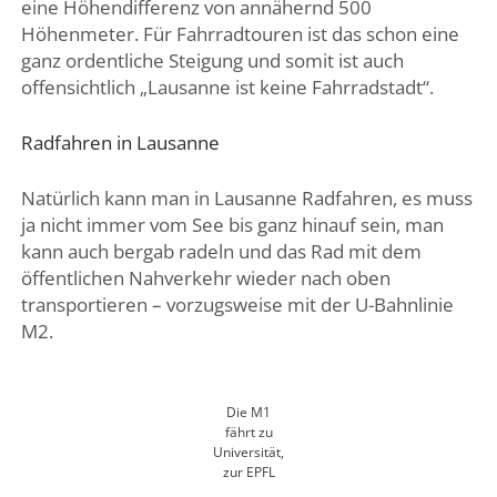
eine Höhendifferenz von annähernd 500
Höhenmeter. Für Fahrradtouren ist das schon eine
ganz ordentliche Steigung und somit ist auch
offensichtlich „Lausanne ist keine Fahrradstadt“.
Radfahren in Lausanne
Natürlich kann man in Lausanne Radfahren, es muss
ja nicht immer vom See bis ganz hinauf sein, man
kann auch bergab radeln und das Rad mit dem
öffentlichen Nahverkehr wieder nach oben
transportieren – vorzugsweise mit der U-Bahnlinie
M2.
Die M1
fährt zu
Universität,
zur EPFL