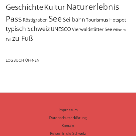
Naturerlebnis
Geschichte
Kultur
See
Pass
Seilbahn
Röstigraben
Tourismus Hotspot
typisch Schweiz
UNESCO
Vierwaldstätter See
Wilhelm
zu Fuß
Tell
LOGBUCH ÖFFNEN
Impressum
Datenschutzerklärung
Kontakt
Reisen in die Schweiz