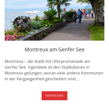
DE
FRANCE
Montreux am Genfer See
Montreux – die Stadt mit Uferpromenade am
Genfer See Irgendwie ist den Stadtoberen in
Montreux gelungen, woran viele andere Kommunen
in der Vergangenheit gescheitert sind.…
MONTREUX
WEITERLESEN
AM
GENFER