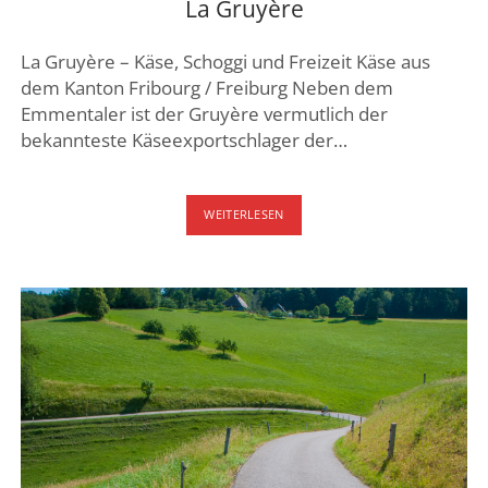
La Gruyère
La Gruyère – Käse, Schoggi und Freizeit Käse aus
dem Kanton Fribourg / Freiburg Neben dem
Emmentaler ist der Gruyère vermutlich der
bekannteste Käseexportschlager der…
LA
WEITERLESEN
GRUYÈRE