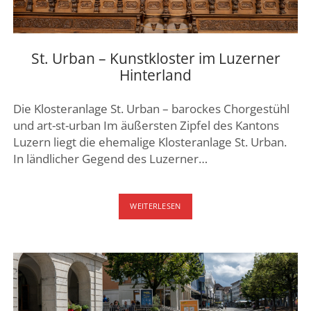
St. Urban – Kunstkloster im Luzerner
Hinterland
Die Klosteranlage St. Urban – barockes Chorgestühl
und art-st-urban Im äußersten Zipfel des Kantons
Luzern liegt die ehemalige Klosteranlage St. Urban.
In ländlicher Gegend des Luzerner…
ST.
WEITERLESEN
URBAN
–
KUNSTKLOSTER
IM
LUZERNER
HINTERLAND