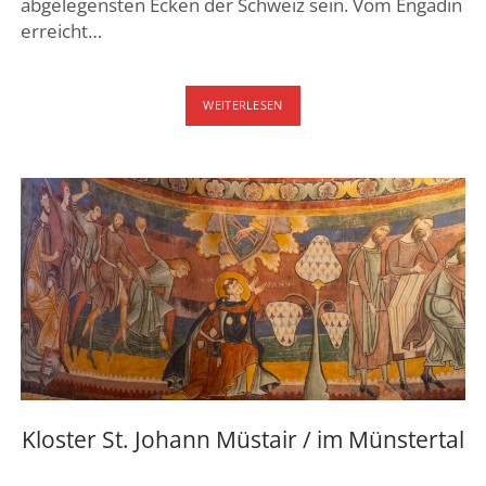
abgelegensten Ecken der Schweiz sein. Vom Engadin
erreicht…
VAL
WEITERLESEN
MÜSTAIR
–
MÜNSTERTAL
Kloster St. Johann Müstair / im Münstertal