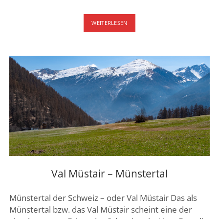
DORF
WEITERLESEN
LÜ
IM
VAL
MÜSTAIR
Val Müstair – Münstertal
Münstertal der Schweiz – oder Val Müstair Das als
Münstertal bzw. das Val Müstair scheint eine der