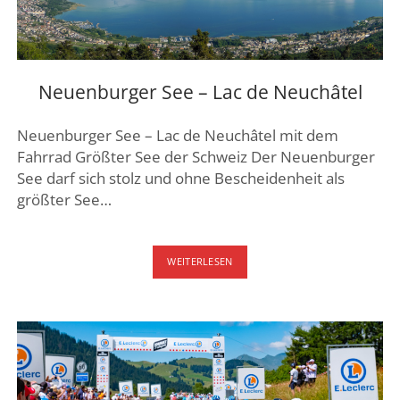
Neuenburger See – Lac de Neuchâtel
Neuenburger See – Lac de Neuchâtel mit dem
Fahrrad Größter See der Schweiz Der Neuenburger
See darf sich stolz und ohne Bescheidenheit als
größter See…
NEUENBURGER
WEITERLESEN
SEE
–
LAC
DE
NEUCHÂTEL