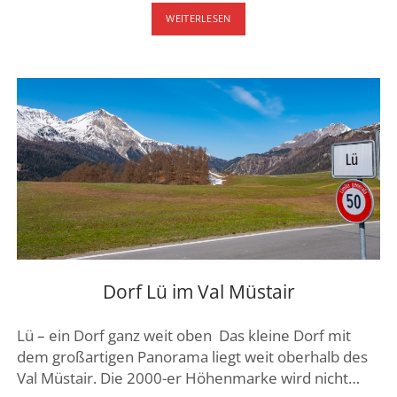
BOLLE
WEITERLESEN
DI
MAGADINO
Dorf Lü im Val Müstair
Lü – ein Dorf ganz weit oben Das kleine Dorf mit
dem großartigen Panorama liegt weit oberhalb des
Val Müstair. Die 2000-er Höhenmarke wird nicht…