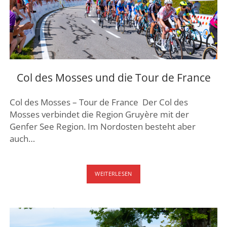
Col des Mosses und die Tour de France
Col des Mosses – Tour de France Der Col des
Mosses verbindet die Region Gruyère mit der
Genfer See Region. Im Nordosten besteht aber
auch…
COL
WEITERLESEN
DES
MOSSES
UND
DIE
TOUR