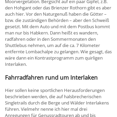
Moorvergetation. Bergsicht auf ein paar Gipfel, z.B.
den Hohgant oder das Brienzer Rothorn gibt es aber
auch hier. Vor den Naturgenuß haben die Götter –
bzw. die zuständigen Behörden – aber den Schweiß
gesetzt. Mit dem Auto und mit dem Postbus kommt
man nur bis Habkern. Dann heißt es wandern,
radfahren oder in den Sommermonaten den
Shuttlebus nehmen, um auf die ca. 7 Kilometer
entfernte Lombachalpe zu gelangen. Wie gesagt, das
wäre dann ein Kontrastprogramm zum quirligen
Interlaken.
Fahrradfahren rund um Interlaken
Hier sollen keine sportlichen Herausforderungen
beschrieben werden, die auf halsbrecherischen
Singletrails durch die Berge und Wälder Interlakens
führen. Vielmehr nenne ich hier mal drei
Anregungen für Genussradtouren ab und bis