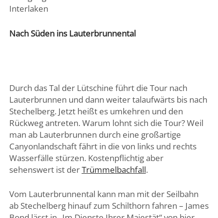
Interlaken
Nach Süden ins Lauterbrunnental
Durch das Tal der Lütschine führt die Tour nach
Lauterbrunnen und dann weiter talaufwärts bis nach
Stechelberg. Jetzt heißt es umkehren und den
Rückweg antreten. Warum lohnt sich die Tour? Weil
man ab Lauterbrunnen durch eine großartige
Canyonlandschaft fährt in die von links und rechts
Wasserfälle stürzen. Kostenpflichtig aber
sehenswert ist der
Trümmelbachfall
.
Vom Lauterbrunnental kann man mit der Seilbahn
ab Stechelberg hinauf zum Schilthorn fahren – James
Bond lässt in „Im Dienste Ihrer Majestät“ von hier