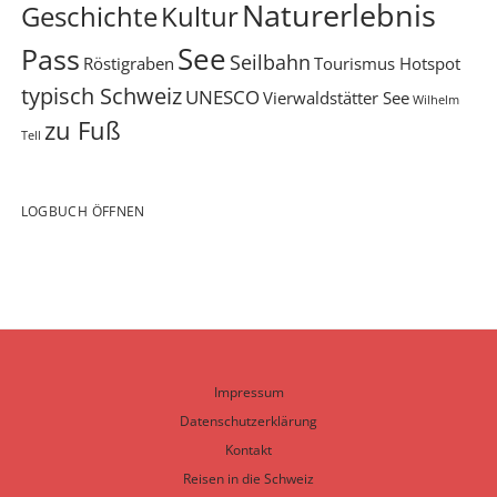
Naturerlebnis
Geschichte
Kultur
See
Pass
Seilbahn
Röstigraben
Tourismus Hotspot
typisch Schweiz
UNESCO
Vierwaldstätter See
Wilhelm
zu Fuß
Tell
LOGBUCH ÖFFNEN
Impressum
Datenschutzerklärung
Kontakt
Reisen in die Schweiz