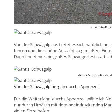
kleine Sträßch
Von der Schwägalp aus bietet es sich natürlich an,
fahren und die schöne Aussicht zu genießen. Einmal 
Dann findet hier ein großes Schwingerfest statt – 
Mit der Säntisbahn von d
Von der Schwägalp bergab durchs Appenzell
Für die Weiterfahrt durchs Appenzell wähle ich 
nur durch Urnäsch mit dem beeindruckenden Markt
vielen Einzelhöfen.