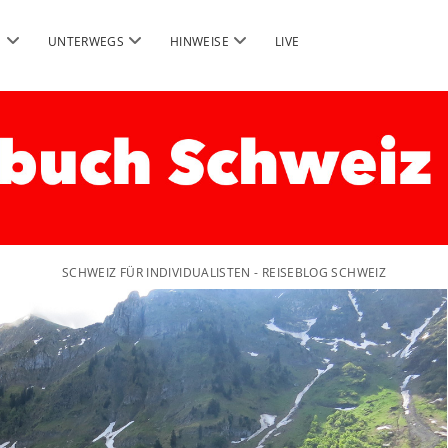
Menü
Menü
Menü
G
UNTERWEGS
HINWEISE
LIVE
öffnen
öffnen
öffnen
SCHWEIZ FÜR INDIVIDUALISTEN - REISEBLOG SCHWEIZ