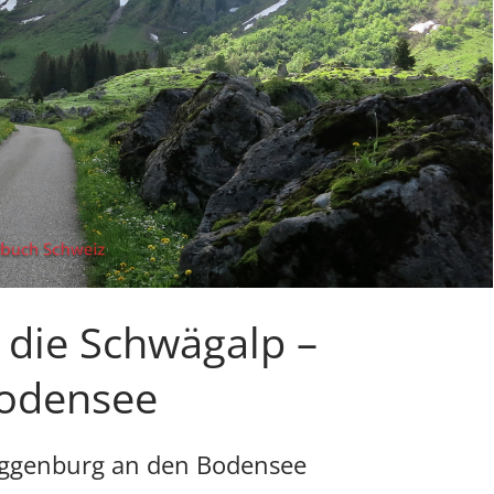
 die Schwägalp –
Bodensee
oggenburg an den Bodensee