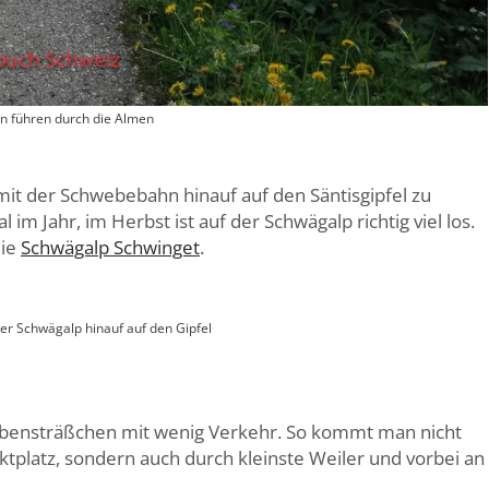
en führen durch die Almen
 mit der Schwebebahn hinauf auf den Säntisgipfel zu
im Jahr, im Herbst ist auf der Schwägalp richtig viel los.
die
Schwägalp Schwinget
.
er Schwägalp hinauf auf den Gipfel
Nebensträßchen mit wenig Verkehr. So kommt man nicht
platz, sondern auch durch kleinste Weiler und vorbei an