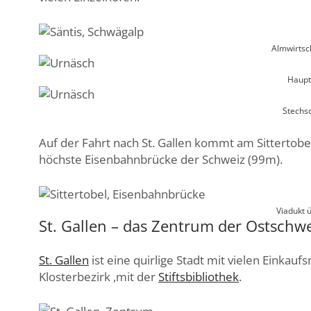
Almwirtsch
Haupt
Stechsc
Auf der Fahrt nach St. Gallen kommt am Sittertobel
höchste Eisenbahnbrücke der Schweiz (99m).
Viadukt ü
St. Gallen – das Zentrum der Ostschwe
St. Gallen
ist eine quirlige Stadt mit vielen Einka
Klosterbezirk ,mit der
Stiftsbibliothek
.