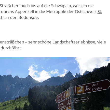
Sträßchen hoch bis auf die Schwägalp, wo sich die
s durchs Appenzell in die Metropole der Ostschweiz
St.
ach an den Bodensee.
bensträßchen – sehr schöne Landschaftserlebnisse, viele
durchfährt.