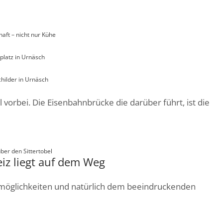
aft – nicht nur Kühe
platz in Urnäsch
hilder in Urnäsch
 vorbei. Die Eisenbahnbrücke die darüber führt, ist die
ber den Sittertobel
iz liegt auf dem Weg
ufsmöglichkeiten und natürlich dem beeindruckenden