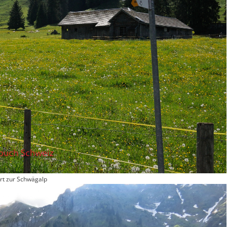
rt zur Schwägalp