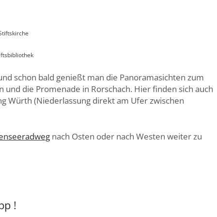
Stiftskirche
iftsbibliothek
, und schon bald genießt man die Panoramasichten zum
 und die Promenade in Rorschach. Hier finden sich auch
g Würth (Niederlassung direkt am Ufer zwischen
enseeradweg
nach Osten oder nach Westen weiter zu
pp !