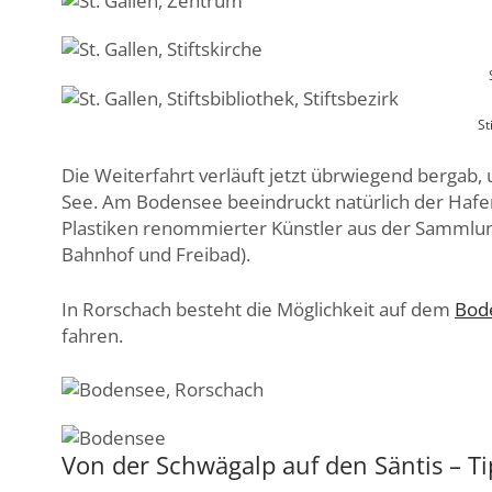
St
Die Weiterfahrt verläuft jetzt übrwiegend bergab
See. Am Bodensee beeindruckt natürlich der Hafen
Plastiken renommierter Künstler aus der Sammlun
Bahnhof und Freibad).
In Rorschach besteht die Möglichkeit auf dem
Bod
fahren.
Von der Schwägalp auf den Säntis – Ti