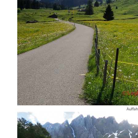
Auffah