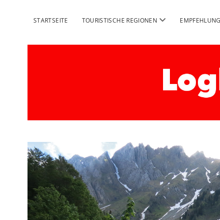
Menü
STARTSEITE
TOURISTISCHE REGIONEN
EMPFEHLUN
öffnen
Logbuch
Schweiz
Reise