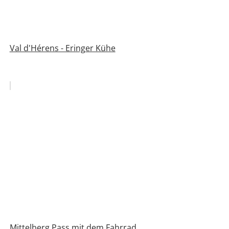
Val d'Hérens - Eringer Kühe
Mittelberg Pass mit dem Fahrrad