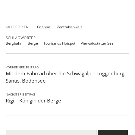
KATEGORIEN:
Erlebnis
Zentralschweiz
SCHLAGWÖRTER:
Bergbahn
Berge
Tourismus Hotspot
Vierwaldstätter See
VORHERIGER BEITRAG
Mit dem Fahrrad über die Schwägalp – Toggenburg,
Säntis, Bodensee
NÄCHSTER BEITRAG
Rigi – Königin der Berge
Suchen