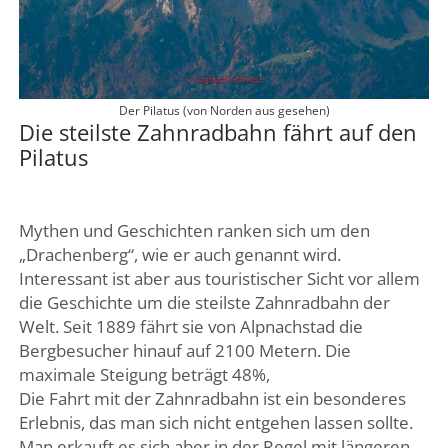
Der Pilatus (von Norden aus gesehen)
Die steilste Zahnradbahn fährt auf den
Pilatus
Mythen und Geschichten ranken sich um den
„Drachenberg“, wie er auch genannt wird.
Interessant ist aber aus touristischer Sicht vor allem
die Geschichte um die steilste Zahnradbahn der
Welt. Seit 1889 fährt sie von Alpnachstad die
Bergbesucher hinauf auf 2100 Metern. Die
maximale Steigung beträgt 48%,
Die Fahrt mit der Zahnradbahn ist ein besonderes
Erlebnis, das man sich nicht entgehen lassen sollte.
Man erkauft es sich aber in der Regel mit längeren