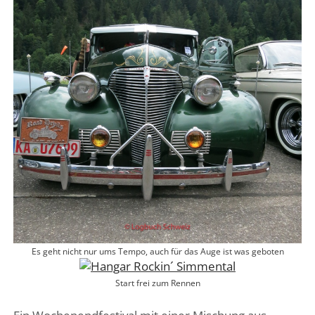
Es geht nicht nur ums Tempo, auch für das Auge ist was geboten
Start frei zum Rennen