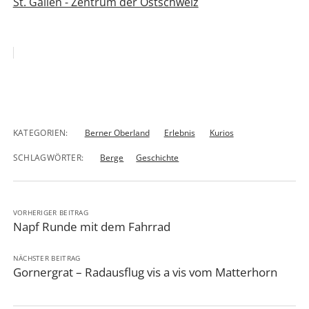
St. Gallen - Zentrum der Ostschweiz
KATEGORIEN:
Berner Oberland
Erlebnis
Kurios
SCHLAGWÖRTER:
Berge
Geschichte
VORHERIGER BEITRAG
Napf Runde mit dem Fahrrad
NÄCHSTER BEITRAG
Gornergrat – Radausflug vis a vis vom Matterhorn