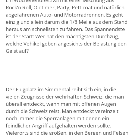
Ein Wochenendfestival mit einer Mischung aus
Rock‘n Roll, Oldtimer, Party, Petticoat und natürlich
abgefahrenen Auto- und Motorradrennen. Es geht
einzig und allein darum die 1/8 Meile aus dem Stand
heraus am schnellsten zu fahren. Das Spannendste
ist der Start: Wer hat den mächtigsten Durchzug,
welche Vehikel geben angesichts der Belastung den
Geist auf?
Der Flugplatz im Simmental reiht sich ein, in die
vielen Zeugnisse der wehrhaften Schweiz, die man
überall entdeckt, wenn man mit offenen Augen
durch die Schweiz reist. Man entdeckt vereinzelt
noch immer die Sperranlagen mit denen ein
feindlicher Angriff aufgehalten werden sollte.
Vielerorts sind die großen, in den Bergen und Felsen