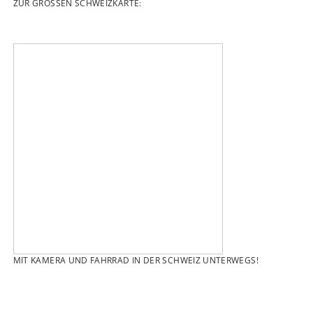
ZUR GROSSEN SCHWEIZKARTE:
MIT KAMERA UND FAHRRAD IN DER SCHWEIZ UNTERWEGS!