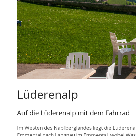
Lüderenalp
Auf die Lüderenalp mit dem Fahrrad
Im Westen des Napfberglandes liegt die Lüderenal
Emmental nach Langnau im Emmental, wobei Wasen 