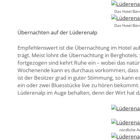
Das Hotel Bärn
Das Hotel Bärn
Übernachten auf der Lüderenalp
Empfehlenswert ist die Übernachtung im Hotel au
trägt. Meist lohnt die Übernachtung in Berghotels.
fortgezogen sind kehrt Ruhe ein – wobei das natür
Wochenende kann es durchaus vorkommen, dass kein 
ist der Besitzer grad in guter Stimmung, so kann
ein oder zwei Bluesstücke live zu hören bekommt. B
Lüderenalp im Auge behalten, denn der Wirt hat da
nördliche A