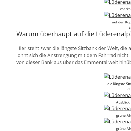
marka
auf den Ku
E
Warum überhaupt auf die Lüderenalp
Hier steht zwar die längste Sitzbank der Welt, di
lohnt sich die Anstrengung mit dem Fahrrad nicht.
von dieser Bank aus über das Emmental weit hinüb
die längste Si
du
Ausblick
grüne Al
grüne Al