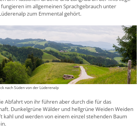
 fungieren im allgemeinen Sprachgebrauch unter
 Lüderenalp zum Emmental gehört.
ick nach Süden von der Lüderenalp
ie Abfahrt von ihr führen aber durch die für das
chaft. Dunkelgrüne Wälder und hellgrüne Weiden Weiden
ft kahl und werden von einem einzel stehenden Baum
in.