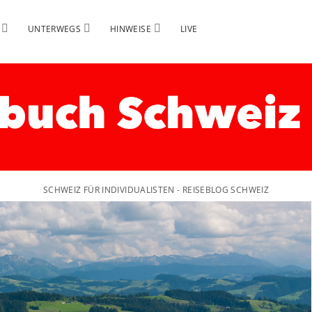
Menü
Menü
Menü
UNTERWEGS
HINWEISE
LIVE
öffnen
öffnen
öffnen
SCHWEIZ FÜR INDIVIDUALISTEN - REISEBLOG SCHWEIZ