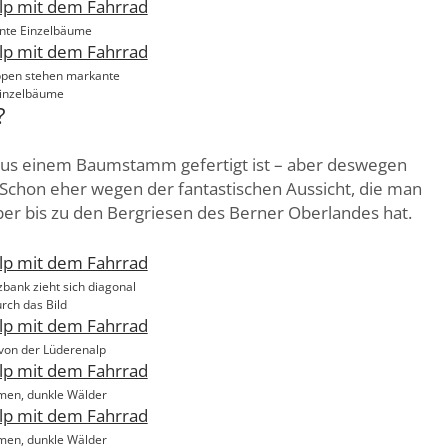
nte Einzelbäume
ppen stehen markante
inzelbäume
?
e aus einem Baumstamm gefertigt ist – aber deswegen
 Schon eher wegen der fantastischen Aussicht, die man
er bis zu den Bergriesen des Berner Oberlandes hat.
tzbank zieht sich diagonal
rch das Bild
 von der Lüderenalp
men, dunkle Wälder
men, dunkle Wälder