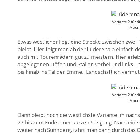
Variante 2 für d
Mount
Etwas westlicher liegt eine Strecke zwischen zwe
bleibt. Hier folgt man ab der Lüderenalp einfach d
auch mit Tourenrädern gut zu meistern. Hier erle
abgelegenen Höfen und Ställen vorbei und links und
bis hinab ins Tal der Emme.
Landschaftlich vermutli
Variante 2 für d
Mount
Dann bleibt noch die westlichste Variante im näch
77 bis zum Ende einer kurzen Steigung. Nach eine
weiter nach Sunnberg, fährt man dann durch das O