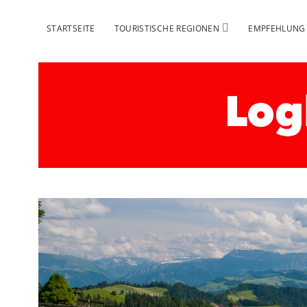
Menü
STARTSEITE
TOURISTISCHE REGIONEN
EMPFEHLUNG
öffnen
Logbuch
Schweiz
Reise