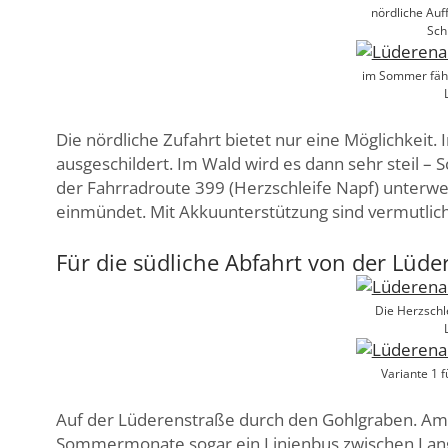
nördliche Auf
Sch
im Sommer fähr
Die nördliche Zufahrt bietet nur eine Möglichkeit
ausgeschildert. Im Wald wird es dann sehr steil – 
der Fahrradroute 399 (Herzschleife Napf) unterw
einmündet. Mit Akkuunterstützung sind vermutlich 
Für die südliche Abfahrt von der Lüde
Die Herzschle
Variante 1 f
Auf der Lüderenstraße durch den Gohlgraben. Am
Sommermonate sogar ein Linienbus zwischen La