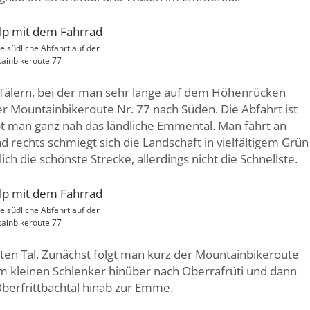
ie südliche Abfahrt auf der
ainbikeroute 77
i Tälern, bei der man sehr lange auf dem Höhenrücken
er Mountainbikeroute Nr. 77 nach Süden. Die Abfahrt ist
bt man ganz nah das ländliche Emmental. Man fährt an
 rechts schmiegt sich die Landschaft in vielfältigem Grün
ch die schönste Strecke, allerdings nicht die Schnellste.
ie südliche Abfahrt auf der
ainbikeroute 77
sten Tal. Zunächst folgt man kurz der Mountainbikeroute
m kleinen Schlenker hinüber nach Oberrafrüti und dann
berfrittbachtal hinab zur Emme.