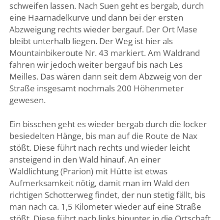
schweifen lassen. Nach Suen geht es bergab, durch
eine Haarnadelkurve und dann bei der ersten
Abzweigung rechts wieder bergauf. Der Ort Mase
bleibt unterhalb liegen. Der Weg ist hier als
Mountainbikeroute Nr. 43 markiert. Am Waldrand
fahren wir jedoch weiter bergauf bis nach Les
Meilles. Das wären dann seit dem Abzweig von der
Straße insgesamt nochmals 200 Höhenmeter
gewesen.
Ein bisschen geht es wieder bergab durch die locker
besiedelten Hänge, bis man auf die Route de Nax
stößt. Diese führt nach rechts und wieder leicht
ansteigend in den Wald hinauf. An einer
Waldlichtung (Prarion) mit Hütte ist etwas
Aufmerksamkeit nötig, damit man im Wald den
richtigen Schotterweg findet, der nun stetig fällt, bis
man nach ca. 1,5 Kilometer wieder auf eine Straße
stößt. Diese führt nach links hinunter in die Ortschaft