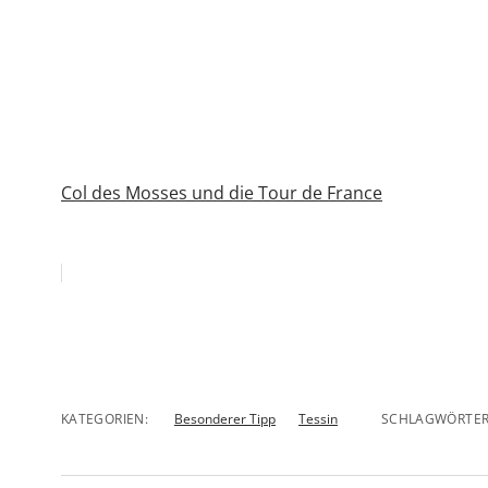
Col des Mosses und die Tour de France
KATEGORIEN:
Besonderer Tipp
Tessin
SCHLAGWÖRTER