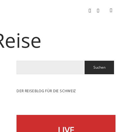
instagram
email
Suchen
DER REISEBLOG FÜR DIE SCHWEIZ
LIVE