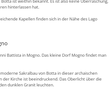
Botta ist weithin bekannt. Es ist also keine Überraschung,
ren hinterlassen hat.
ichende Kapellen finden sich in der Nähe des Lago
gno
nni Battista in Mogno. Das kleine Dorf Mogno findet man
 moderne Sakralbau von Botta in dieser archaischen
 der Kirche ist beeindruckend. Das Oberlicht über die
den dunklen Granit leuchten.