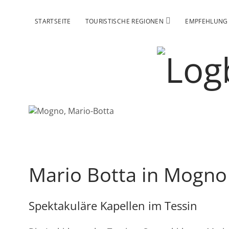
Menü
STARTSEITE
TOURISTISCHE REGIONEN
EMPFEHLUNG
öffnen
Log
Schw
Reis
Mario Botta in Mogno
Spektakuläre Kapellen im Tessin