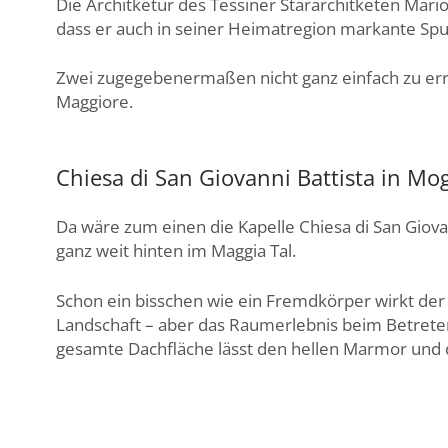
Die Architketur des Tessiner Stararchitketen Mario 
dass er auch in seiner Heimatregion markante Spu
Zwei zugegebenermaßen nicht ganz einfach zu erre
Maggiore.
Chiesa di San Giovanni Battista in Mo
Da wäre zum einen die Kapelle Chiesa di San Giova
ganz weit hinten im Maggia Tal.
Schon ein bisschen wie ein Fremdkörper wirkt der
Landschaft – aber das Raumerlebnis beim Betreten
gesamte Dachfläche lässt den hellen Marmor und 