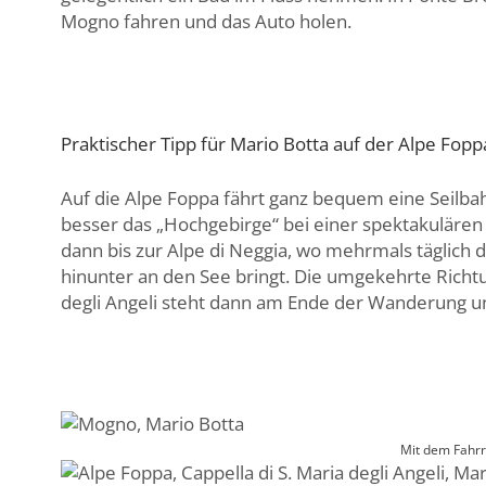
Mogno fahren und das Auto holen.
Praktischer Tipp für Mario Botta auf der Alpe Fopp
Auf die Alpe Foppa fährt ganz bequem eine Seilba
besser das „Hochgebirge“ bei einer spektakulär
dann bis zur Alpe di Neggia, wo mehrmals täglic
hinunter an den See bringt. Die umgekehrte Richtung 
degli Angeli steht dann am Ende der Wanderung un
Mit dem Fahrr