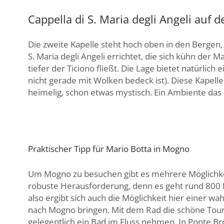
Cappella di S. Maria degli Angeli auf 
Die zweite Kapelle steht hoch oben in den Bergen, 
S. Maria degli Angeli errichtet, die sich kühn de
tiefer der Ticiono fließt. Die Lage bietet natürlich 
nicht gerade mit Wolken bedeck ist). Diese Kapell
heimelig, schon etwas mystisch. Ein Ambiente das
Praktischer Tipp für Mario Botta in Mogno
Um Mogno zu besuchen gibt es mehrere Möglichkei
robuste Herausforderung, denn es geht rund 800 
also ergibt sich auch die Möglichkeit hier einer 
nach Mogno bringen. Mit dem Rad die schöne Tour
gelegentlich ein Bad im Fluss nehmen. In Ponte B