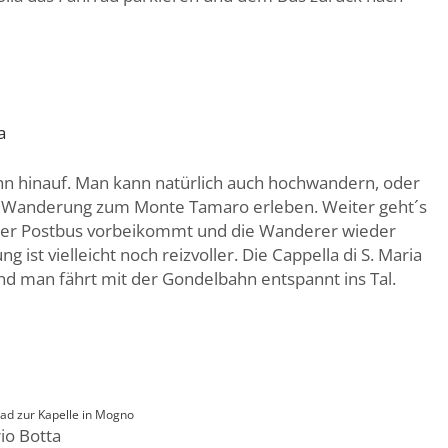
a
hn hinauf. Man kann natürlich auch hochwandern, oder
en Wanderung zum Monte Tamaro erleben. Weiter geht´s
h der Postbus vorbeikommt und die Wanderer wieder
ist vielleicht noch reizvoller. Die Cappella di S. Maria
d man fährt mit der Gondelbahn entspannt ins Tal.
ad zur Kapelle in Mogno